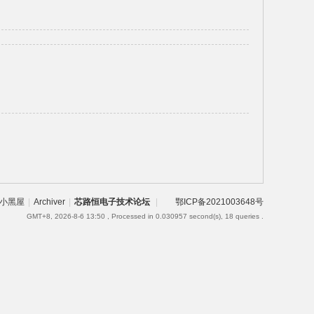
小黑屋
|
Archiver
|
芯路恒电子技术论坛
|
鄂ICP备2021003648号
GMT+8, 2026-8-6 13:50
, Processed in 0.030957 second(s), 18 queries .