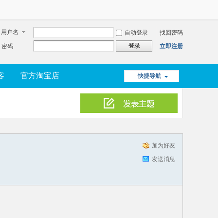
用户名
自动登录
找回密码
登录
密码
立即注册
客
官方淘宝店
快捷导航
加为好友
发送消息