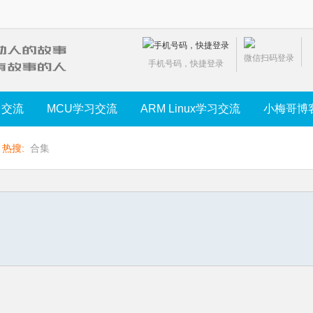
微信扫码登录
手机号码，快捷登录
习交流
MCU学习交流
ARM Linux学习交流
小梅哥博
热搜:
合集