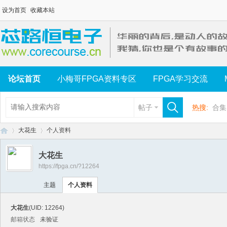
设为首页
收藏本站
论坛首页
小梅哥FPGA资料专区
FPGA学习交流
帖子
热搜:
合集
大花生
个人资料
大花生
https://fpga.cn/?12264
芯
›
›
主题
个人资料
大花生
(UID: 12264)
邮箱状态
未验证