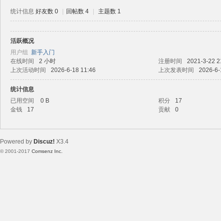
统计信息
好友数 0
|
回帖数 4
|
主题数 1
活跃概况
路
用户组
新手入门
在线时间
2 小时
注册时间
2021-3-22 2
上次活动时间
2026-6-18 11:46
上次发表时间
2026-6-
统计信息
已用空间
0 B
积分
17
金钱
17
贡献
0
Powered by
Discuz!
X3.4
恒
© 2001-2017
Comsenz Inc.
Template By 【未来科技】【 www.wekei.cn 】