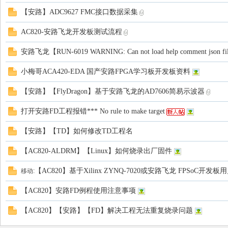
【安路】ADC9627 FMC接口数据采集
电
AC820-安路飞龙开发板测试流程
安路飞龙【RUN-6019 WARNING: Can not load help comment
小梅哥ACA420-EDA 国产安路FPGA学习板开发板资料
【安路】【FlyDragon】基于安路飞龙的AD7606简易示波器
打开安路FD工程报错*** No rule to make target
子
【安路】【TD】如何修改TD工程名
【AC820-ALDRM】【Linux】如何烧录出厂固件
【AC820】基于Xilinx ZYNQ-7020或安路飞龙 FPSo
移动:
【AC820】安路FD例程使用注意事项
【AC820】【安路】【FD】解决工程无法重复烧录问题
技