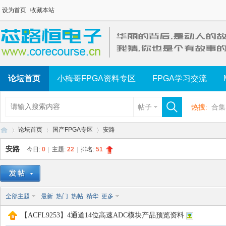
设为首页
收藏本站
论坛首页
小梅哥FPGA资料专区
FPGA学习交流
帖子
热搜:
合集
论坛首页
国产FPGA专区
安路
安路
今日:
0
|
主题:
22
|
排名:
51
芯
»
›
›
全部主题
最新
热门
热帖
精华
更多
【ACFL9253】4通道14位高速ADC模块产品预览资料