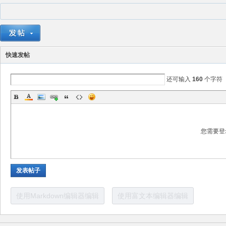
快速发帖
还可输入
160
个字符
术
您需要登
发表帖子
使用Markdown编辑器编辑
使用富文本编辑器编辑
论