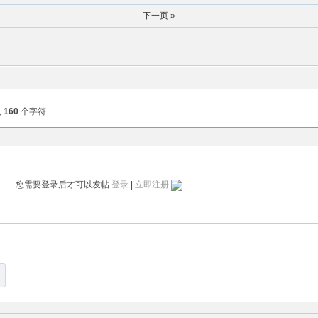
下一页 »
入
160
个字符
您需要登录后才可以发帖
登录
|
立即注册