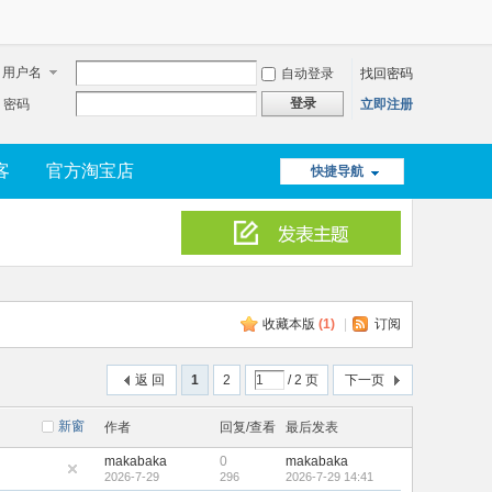
用户名
自动登录
找回密码
登录
密码
立即注册
客
官方淘宝店
快捷导航
收藏本版
(
1
)
|
订阅
返 回
1
2
/ 2 页
下一页
新窗
作者
回复/查看
最后发表
makabaka
0
makabaka
2026-7-29
296
2026-7-29 14:41