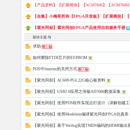
【产品资料】【扩展模块】【ACM7606】【ACM7606
【合集】小梅哥所有【FPGA开发板】【扩展模块】【开
路
【紫光同创】紫光同创FPGA产品使用自助服务手册
版块主题
求助
如何擦除FTDI芯片的EEPROM
PDS中Inserter的关闭方式
【紫光同创】AC608-PGL22G核心板资料
恒
【紫光同创】USB2.0应用之传输AD7606数据采集
【紫光同创】使用PDS软件实现点灯设计（讲解创建
【紫光同创】使用Modelsim编译紫光同创FPGA仿真库
【紫光同创】基于Verilog实现TMDS编码的HDMI输