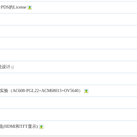
S的License
统设计
AC608-PGL22+ACM68013+OV5640）
HDMI和TFT显示)