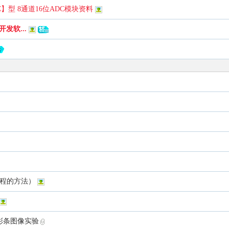
C】型 8通道16位ADC模块资料
发软...
工程的方法）
出彩条图像实验