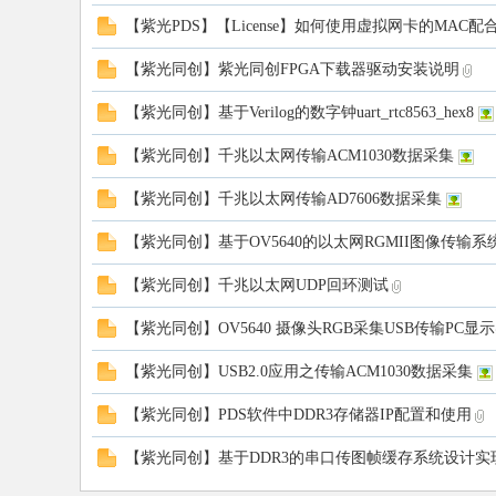
【紫光PDS】【License】如何使用虚拟网卡的MAC配合PD
电
【紫光同创】紫光同创FPGA下载器驱动安装说明
【紫光同创】基于Verilog的数字钟uart_rtc8563_hex8
【紫光同创】千兆以太网传输ACM1030数据采集
【紫光同创】千兆以太网传输AD7606数据采集
【紫光同创】基于OV5640的以太网RGMII图像传输系
子
【紫光同创】千兆以太网UDP回环测试
【紫光同创】OV5640 摄像头RGB采集USB传输PC显示实验（
【紫光同创】USB2.0应用之传输ACM1030数据采集
【紫光同创】PDS软件中DDR3存储器IP配置和使用
【紫光同创】基于DDR3的串口传图帧缓存系统设计实现(
技