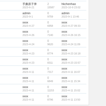
手撕原子弹
2
hkchenhao
2023-6-21
15587
2023-10-9 23:02
admin
0
admin
2023-9-1
9759
2023-9-1 13:46
xxxx
0
xxxx
2023-4-27
6958
2023-4-27 09:33
xxxx
0
xxxx
2023-4-26
7140
2023-4-26 16:15
xxxx
0
xxxx
2023-4-24
9620
2023-4-24 11:09
xxxx
0
xxxx
2023-4-23
8774
2023-4-23 16:18
xxxx
0
xxxx
2023-4-23
8311
2023-4-23 15:57
xxxx
0
xxxx
2023-4-11
7317
2023-4-11 16:07
xxxx
0
xxxx
2023-4-11
6849
2023-4-11 15:34
xxxx
0
xxxx
2023-4-11
11153
2023-4-11 15:02
xxxx
0
xxxx
2023-4-11
8796
2023-4-11 13:50