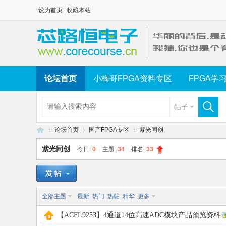
设为首页
收藏本站
论坛首页
小梅哥FPGA资料专区
FPGA学
帖子
论坛首页
国产FPGA专区
紫光同创
紫光同创
今日:
0
|
主题:
34
|
排名:
33
芯
»
›
›
全部主题
最新
热门
热帖
精华
更多
【ACFL9253】4通道14位高速ADC模块产品预览资料