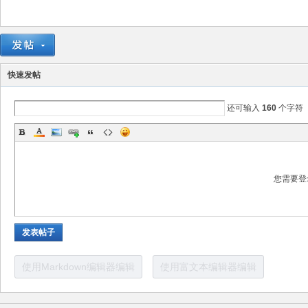
路
快速发帖
还可输入
160
个字符
您需要登
恒
发表帖子
使用Markdown编辑器编辑
使用富文本编辑器编辑