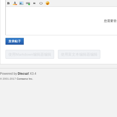
电
您需要登
发表帖子
使用Markdown编辑器编辑
使用富文本编辑器编辑
子
Powered by
Discuz!
X3.4
© 2001-2017
Comsenz Inc.
Template By 【未来科技】【 www.wekei.cn 】
技