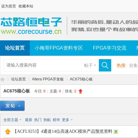
设为首页
收藏本站
论坛首页
小梅哥FPGA资料专区
FPGA学习交流
帖子
热搜:
合集
论坛首页
Altera FPGA开发板
AC675核心板
AC675核心板
今日:
0
|
主题:
4
|
排名:
2
芯
»
›
›
全部主题
最新
热门
热帖
精华
更多
【ACFL9253】4通道14位高速ADC模块产品预览资料