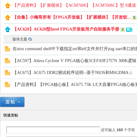
【产品资料】【扩展模块】【ACM7606】【ACM7606C】型 8通道
【合集】小梅哥所有【FPGA开发板】【扩展模块】【开发软...
路
【AC620】AC620型Intel FPGA开发板用户自助服务手册
版块主题
在nios command shell中下载指定sof和elf文件并打开jtag uart串口
【AC597】Altera Cyclone V FPGA核心板5CEFA9F27I7N 300K
【AC675】AC675 DDR2测试程序说明--基于NIOS和MSGDMA
【产品资料】【FPGA核心板】AC675 75K LE大容量FPGA核心板
恒
快速发帖
还可输入
160
个字符