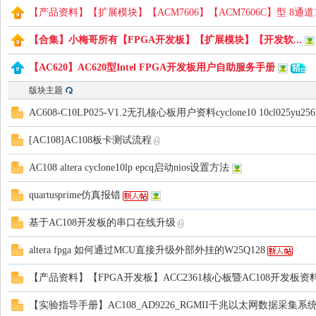
【产品资料】【扩展模块】【ACM7606】【ACM7606C】型 8通道
【合集】小梅哥所有【FPGA开发板】【扩展模块】【开发软...
路
【AC620】AC620型Intel FPGA开发板用户自助服务手册
版块主题
AC608-C10LP025-V1.2无孔核心板用户资料cyclone10 10cl025yu256
[AC108]AC108板卡测试流程
AC108 altera cyclone10lp epcq启动nios设置方法
quartusprime仿真报错
恒
基于AC108开发板的串口在线升级
altera fpga 如何通过MCU直接升级外部外挂的W25Q128
【产品资料】【FPGA开发板】ACC2361核心板暨AC108开发板资料合集Cyc
【实验指导手册】AC108_AD9226_RGMII千兆以太网数据采集系