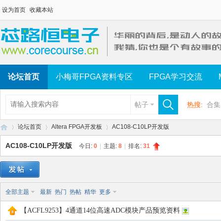
设为首页
收藏本站
论坛首页
小梅哥FPGA资料专区
FPGA学习交流
帖子
热搜:
合集
论坛首页
Altera FPGA开发板
AC108-C10LP开发版
AC108-C10LP开发版
今日:
0
|
主题:
8
|
排名:
31
芯
»
›
›
全部主题
最新
热门
热帖
精华
更多
【ACFL9253】4通道14位高速ADC模块产品预览资料