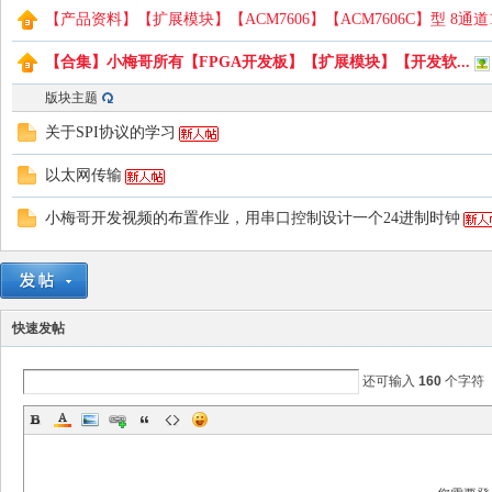
【产品资料】【扩展模块】【ACM7606】【ACM7606C】型 8通道
【合集】小梅哥所有【FPGA开发板】【扩展模块】【开发软...
版块主题
路
关于SPI协议的学习
以太网传输
小梅哥开发视频的布置作业，用串口控制设计一个24进制时钟
恒
快速发帖
还可输入
160
个字符