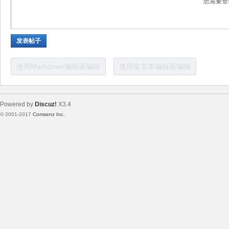
您需要登
电
发表帖子
使用Markdown编辑器编辑
使用富文本编辑器编辑
Powered by
Discuz!
X3.4
© 2001-2017
Comsenz Inc.
Template By 【未来科技】【 www.wekei.cn 】
子
技