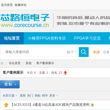
设为首页
收藏本站
论坛首页
小梅哥FPGA资料专区
FPGA学习交流
帖子
热搜:
合集
论坛首页
其他
客户案例展示
客户案例展示
今日:
0
|
主题:
3
|
排名:
23
芯
»
›
›
全部主题
最新
热门
热帖
精华
更多
【ACFL9253】4通道14位高速ADC模块产品预览资料