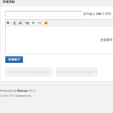
快速发帖
电
还可输入
160
个字符
您需要登
发表帖子
子
使用Markdown编辑器编辑
使用富文本编辑器编辑
Powered by
Discuz!
X3.4
© 2001-2017
Comsenz Inc.
Template By 【未来科技】【 www.wekei.cn 】
技