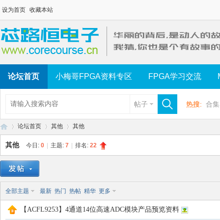
设为首页
收藏本站
论坛首页
小梅哥FPGA资料专区
FPGA学习交流
帖子
热搜:
合集
论坛首页
其他
其他
其他
今日:
0
|
主题:
7
|
排名:
22
芯
»
›
›
全部主题
最新
热门
热帖
精华
更多
【ACFL9253】4通道14位高速ADC模块产品预览资料