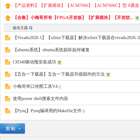
【产品资料】【扩展模块】【ACM7606】【ACM7606C】型 8通道
【合集】小梅哥所有【FPGA开发板】【扩展模块】【开发软...
版块主题
路
【Vivado2026.1】【xilinx下载器】解决xilinx下载器在vivado2
【ubuntu系统】ubuntu系统损坏如何修复
CH340驱动预安装成功
【五合一下载器】五合一下载器升级固件的方法
小梅哥串口传图工具V4
恒
使用power shell搜索文件内容
【Pynq】Pynq编译用的Makefile文件