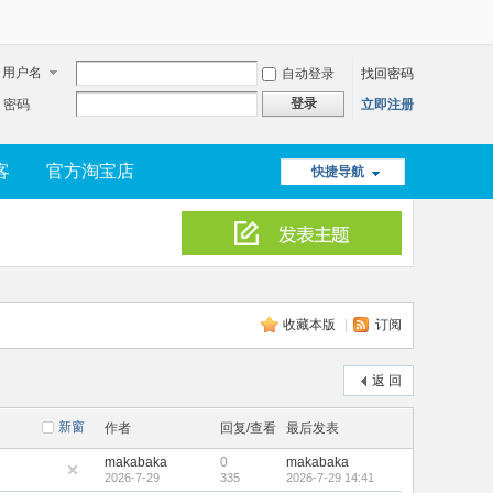
用户名
自动登录
找回密码
登录
密码
立即注册
客
官方淘宝店
快捷导航
收藏本版
|
订阅
返 回
新窗
作者
回复/查看
最后发表
makabaka
0
makabaka
2026-7-29
335
2026-7-29 14:41