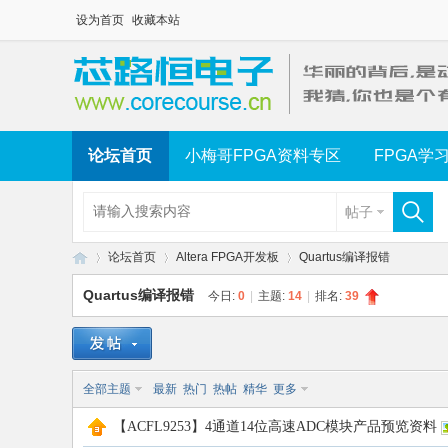
设为首页
收藏本站
论坛首页
小梅哥FPGA资料专区
FPGA学
帖子
论坛首页
Altera FPGA开发板
Quartus编译报错
Quartus编译报错
今日:
0
|
主题:
14
|
排名:
39
芯
»
›
›
全部主题
最新
热门
热帖
精华
更多
【ACFL9253】4通道14位高速ADC模块产品预览资料