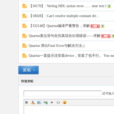
【10170】: Verilog HDL syntax error…… near text ï
电
【10028】: Can't resolve multiple constant dri...
【332148】Quartus编译严重警告，求解
Quartus复位语句在仿真综合出现错误——求解
Quartus 弹出Fatal Error与解决方法
Quartus一直提示没安装device，安装了也不行。 You successf
子
快速发帖
还可输
技