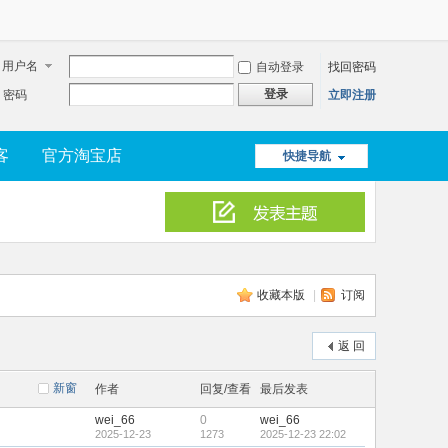
用户名
自动登录
找回密码
登录
密码
立即注册
客
官方淘宝店
快捷导航
收藏本版
|
订阅
返 回
新窗
作者
回复/查看
最后发表
wei_66
0
wei_66
2025-12-23
1273
2025-12-23 22:02