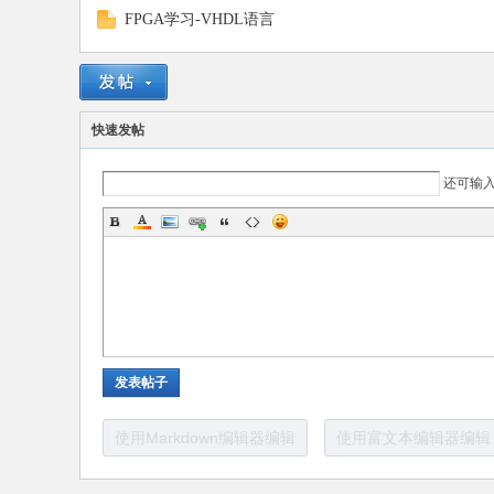
FPGA学习-VHDL语言
路
快速发帖
还可输
恒
发表帖子
使用Markdown编辑器编辑
使用富文本编辑器编辑