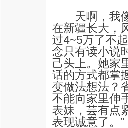
天啊，我像被
在新疆长大，
过4~5万了不
念只有读小说
己头上。她家
话的方式都掌
变做法想法？
不能向家里伸
表妹，芸有点
表现诚意了。