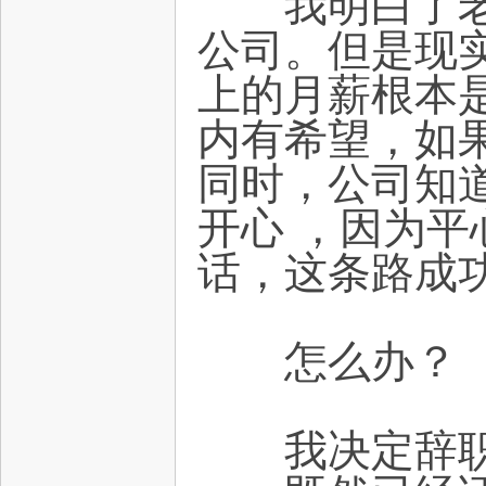
我明白了老板
公司。但是现
上的月薪根本
内有希望，如
同时，公司知
开心 ，因为平
话，这条路成
怎么办？
我决定辞