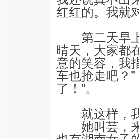
红红的。我就
第二天早上，
晴天，大家都
意的笑容，我
车也抢走吧？”
了！”。
就这样，我
她叫芸，来自