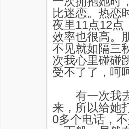
一次拥抱她时
比迷恋。热恋
夜里11点12
效率也很高。
不见就如隔三
次我心里碰碰
受不了了，呵
有一次我去崇
来，所以给她
0多个电话，