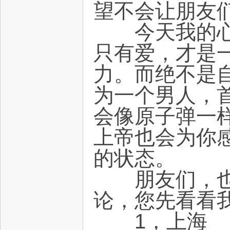
望不会让朋友
电
今天我的心里
只有爱，才是
力。而绝不是
为一个男人，
会像原子弹一
子
上帝也会为你
的状态。
朋友们，也许
论，您先看看
1，上海
技