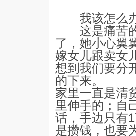
我该怎么办？
这是痛苦的3
了，她小心翼
嫁女儿跟卖女
想到我们要分
的下来。
家里一直是清
里伸手的；自
话，手边只有
是攒钱，也要