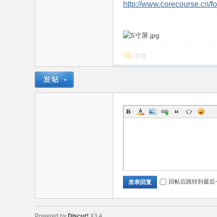
http://www.corecourse.cn
回复
术
回帖后跳转到最后
发表回复
论
Powered by
Discuz!
X3.4