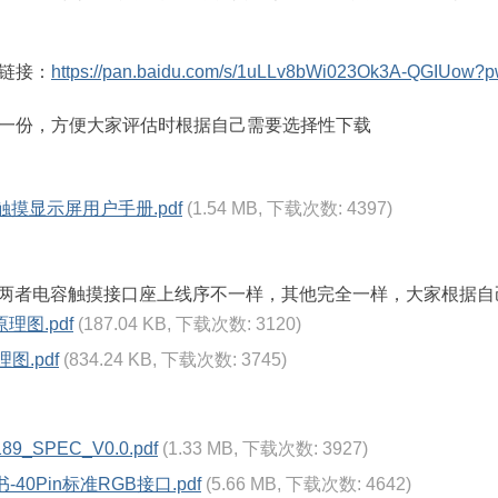
链接：
https://pan.baidu.com/s/1uLLv8bWi023Ok3A-QGIUow?
一份，方便大家评估时根据自己需要选择性下载
容触摸显示屏用户手册.pdf
(1.54 MB, 下载次数: 4397)
本，两者电容触摸接口座上线序不一样，其他完全一样，大家根据
理图.pdf
(187.04 KB, 下载次数: 3120)
图.pdf
(834.24 KB, 下载次数: 3745)
9_SPEC_V0.0.pdf
(1.33 MB, 下载次数: 3927)
40Pin标准RGB接口.pdf
(5.66 MB, 下载次数: 4642)