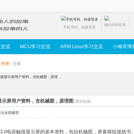
微信扫码登录
手机号码，快捷登录
习交流
MCU学习交流
ARM Linux学习交流
小梅哥博
热搜:
合集
容触摸显示屏用户资料，含机械图，原理 ...
触摸显示屏用户资料，含机械图，原理图
[复制链接]
显示全部楼层
_V3.0电容触摸显示屏的基本资料，包括机械图，屏幕模组规格