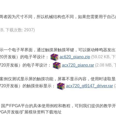
本，两者因为尺寸不同，所以机械结构也不同，如果您需要用于自
 KB, 下载次数: 2937)
示一个电子琴界面，通过触摸屏触摸琴键，可以驱动蜂鸣器发出
（AC620开发板）的电子琴设计：
ac620_piano.zip
(59.02 KB, 
（ACX720开发板）的电子琴设计：
acx720_piano.rar
(2.08 MB,
案例仅测试显示屏的触摸功能，屏幕不显示内容，使用时读取显
A（ACX720开发板）的触摸坐标显示：
acx720_gt9147_driver.rar
x、Zynq、国产FPGA平台的具体使用例程和教程，可到我们提供的教
GA开发板/扩展模块资料下载地址