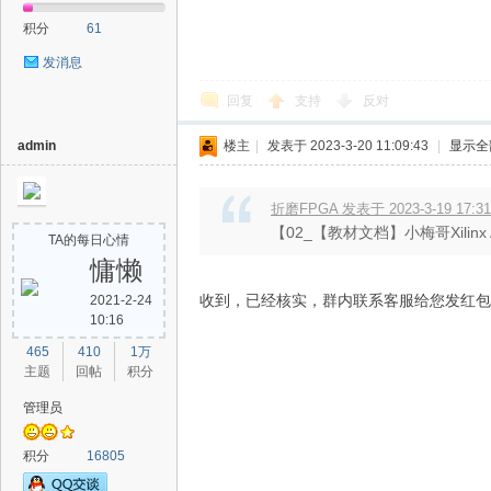
积分
61
发消息
回复
支持
反对
admin
楼主
|
发表于 2023-3-20 11:09:43
|
显示全
折磨FPGA 发表于 2023-3-19 17:31
【02_【教材文档】小梅哥Xilinx
TA的每日心情
慵懒
收到，已经核实，群内联系客服给您发红包
2021-2-24
10:16
465
410
1万
主题
回帖
积分
管理员
积分
16805