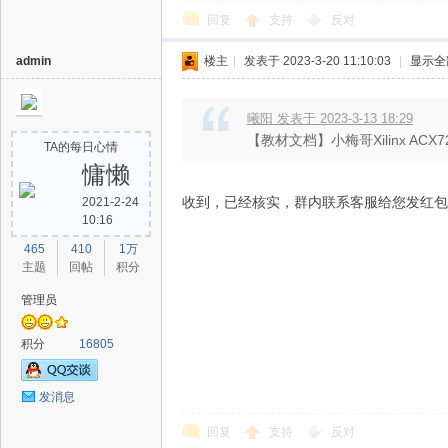
回复
支持
反对
admin
楼主
|
发表于 2023-3-20 11:10:03
|
显示全
曦阳 发表于 2023-3-13 18:29
【教材文档】小梅哥Xilinx ACX
TA的每日心情
慵懒
收到，已经核实，群内联系客服给您发红包
2021-2-24
10:16
465
410
1万
主题
回帖
积分
管理员
积分
16805
发消息
回复
支持
反对