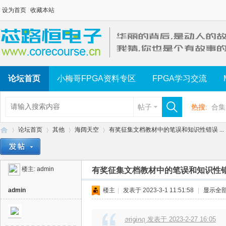
设为首页
收藏本站
论坛首页
小梅哥FPGA资料专区
FPGA学习交流
帖子
热搜:
合集
论坛首页
其他
海阔天空
有奖征集文档教材中的笔误和知识性错误 ...
楼主:
admin
有奖征集文档教材中的笔误和知识性
芯
»
›
›
›
admin
楼主
|
发表于 2023-3-1 11:51:58
|
显示全
ꪮriᧁiꪀꪖ 发表于 2023-2-27 16:05