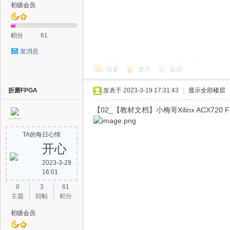
初级会员
积分
61
发消息
回复
支持
反对
折磨FPGA
发表于 2023-3-19 17:31:43
|
显示全部楼层
【02_【教材文档】小梅哥Xilinx ACX
TA的每日心情
开心
2023-3-29
16:01
0
3
61
主题
回帖
积分
初级会员