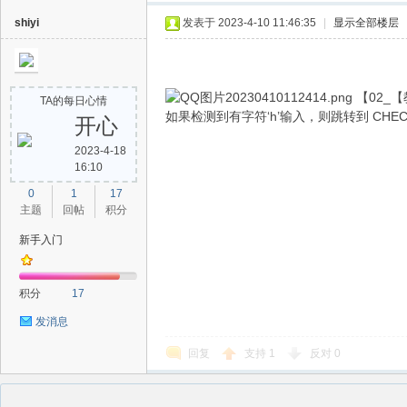
shiyi
发表于 2023-4-10 11:46:35
|
显示全部楼层
【02_【
TA的每日心情
如果检测到有字符‘h’输入，则跳转到 CHEC
开心
2023-4-18
16:10
0
1
17
主题
回帖
积分
新手入门
积分
17
发消息
回复
支持
1
反对
0