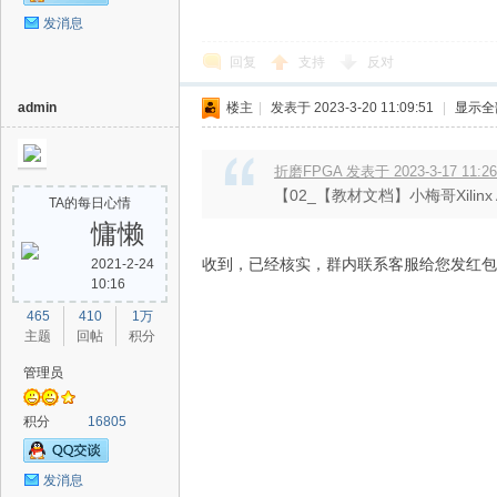
发消息
回复
支持
反对
admin
楼主
|
发表于 2023-3-20 11:09:51
|
显示全
折磨FPGA 发表于 2023-3-17 11:26
【02_【教材文档】小梅哥Xilinx
TA的每日心情
慵懒
收到，已经核实，群内联系客服给您发红包
2021-2-24
10:16
465
410
1万
主题
回帖
积分
管理员
积分
16805
发消息