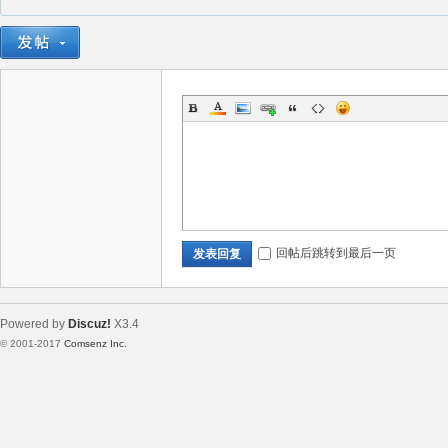
回帖后跳转到最后一页
发表回复
Powered by
Discuz!
X3.4
© 2001-2017
Comsenz Inc.
Template By 【未来科技】【 www.wekei.cn 】