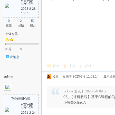
慵懒
2023-8-28
电
10:51
0
2
51
主题
回帖
积分
初级会员
积分
51
发消息
子
回复
支持
反对
admin
楼主
|
发表于 2023-3-8 11:08:14
|
显示全
Lclone 发表于 2023-3-8 09:58
03_【裸机教程】基于C编程的Z
TA的每日心情
小梅哥Xilinx A ...
慵懒
2021-2-24
技