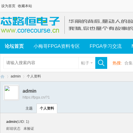
设为首页
收藏本站
论坛首页
小梅哥FPGA资料专区
FPGA学习交流
帖子
热搜:
合集
admin
个人资料
admin
https://fpga.cn/?1
芯
›
›
主题
个人资料
admin
(UID: 1)
邮箱状态
未验证