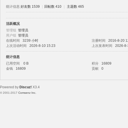
统计信息
好友数 1539
|
回帖数 410
|
主题数 465
活跃概况
路
管理组
管理员
用户组
管理员
在线时间
3239 小时
注册时间
2016-8-20 1
上次活动时间
2026-8-10 15:23
上次发表时间
2026-8-
统计信息
已用空间
0 B
积分
16809
金钱
16809
贡献
0
恒
Powered by
Discuz!
X3.4
© 2001-2017
Comsenz Inc.
Template By 【未来科技】【 www.wekei.cn 】