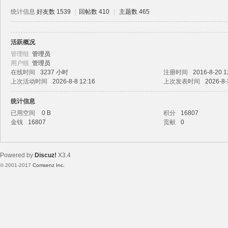
统计信息
好友数 1539
|
回帖数 410
|
主题数 465
活跃概况
路
管理组
管理员
用户组
管理员
在线时间
3237 小时
注册时间
2016-8-20 1
上次活动时间
2026-8-8 12:16
上次发表时间
2026-8-
统计信息
已用空间
0 B
积分
16807
金钱
16807
贡献
0
恒
Powered by
Discuz!
X3.4
© 2001-2017
Comsenz Inc.
Template By 【未来科技】【 www.wekei.cn 】