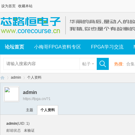
设为首页
收藏本站
论坛首页
小梅哥FPGA资料专区
FPGA学习交流
帖子
热搜:
合集
admin
个人资料
admin
https://fpga.cn/?1
芯
›
›
主题
个人资料
admin
(UID: 1)
邮箱状态
未验证