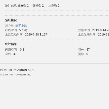
统计信息
好友数 1
|
回帖数 2
|
主题数 1
活跃概况
路
用户组
新手上路
在线时间
5 小时
注册时间
2019-8-14 2
上次活动时间
2020-7-28 11:27
上次发表时间
2019-11
统计信息
已用空间
0 B
积分
47
金钱
47
贡献
0
Powered by
Discuz!
X3.4
恒
© 2001-2017
Comsenz Inc.
Template By 【未来科技】【 www.wekei.cn 】