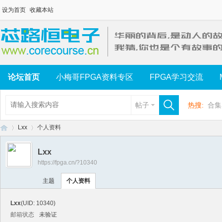
设为首页
收藏本站
论坛首页
小梅哥FPGA资料专区
FPGA学习交流
帖子
热搜:
合集
Lxx
个人资料
Lxx
https://fpga.cn/?10340
芯
›
›
主题
个人资料
Lxx
(UID: 10340)
邮箱状态
未验证