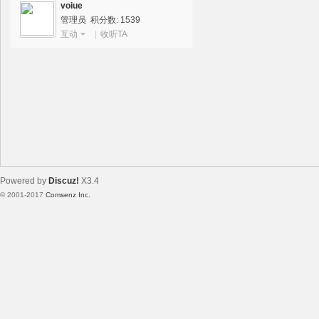
voiue
管理员 积分数: 1539
互动
|
收听TA
路
Powered by
Discuz!
X3.4
© 2001-2017
Comsenz Inc.
Template By 【未来科技】【 www.wekei.cn 】
恒