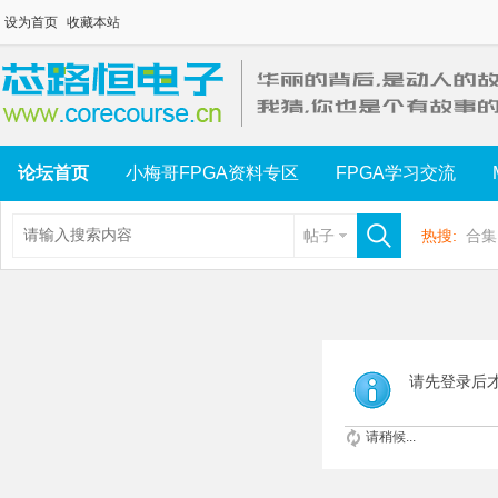
设为首页
收藏本站
论坛首页
小梅哥FPGA资料专区
FPGA学习交流
帖子
热搜:
合集
请先登录后
请稍候...