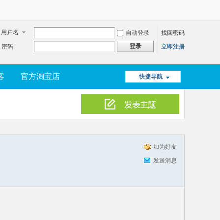
用户名
自动登录
找回密码
登录
密码
立即注册
客
官方淘宝店
快捷导航
加为好友
发送消息