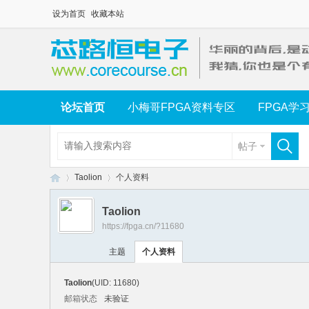
设为首页
收藏本站
论坛首页
小梅哥FPGA资料专区
FPGA学
帖子
Taolion
个人资料
Taolion
https://fpga.cn/?11680
芯
›
›
主题
个人资料
Taolion
(UID: 11680)
邮箱状态
未验证