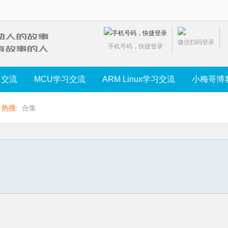
微信扫码登录
手机号码，快捷登录
习交流
MCU学习交流
ARM Linux学习交流
小梅哥博
热搜:
合集