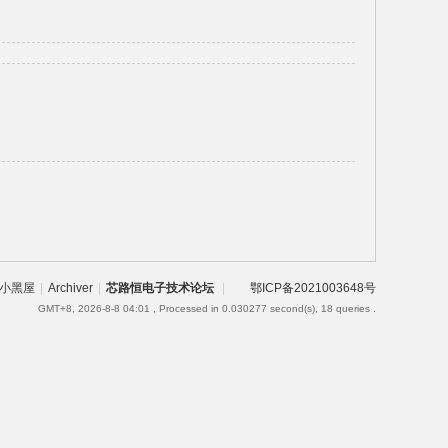
小黑屋
|
Archiver
|
芯路恒电子技术论坛
|
鄂ICP备2021003648号
GMT+8, 2026-8-8 04:01
, Processed in 0.030277 second(s), 18 queries .