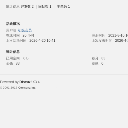
统计信息
好友数 2
|
回帖数 1
|
主题数 1
活跃概况
路
用户组
初级会员
在线时间
20 小时
注册时间
2021-8-10 1
上次活动时间
2026-4-20 10:41
上次发表时间
2026-4-
统计信息
已用空间
0 B
积分
83
金钱
83
贡献
0
Powered by
Discuz!
X3.4
恒
© 2001-2017
Comsenz Inc.
Template By 【未来科技】【 www.wekei.cn 】