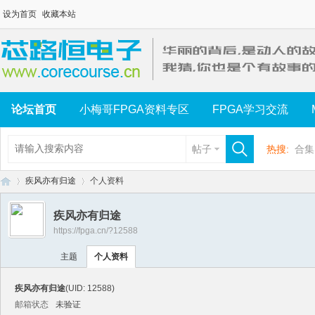
设为首页
收藏本站
论坛首页
小梅哥FPGA资料专区
FPGA学习交流
帖子
热搜:
合集
疾风亦有归途
个人资料
疾风亦有归途
https://fpga.cn/?12588
芯
›
›
主题
个人资料
疾风亦有归途
(UID: 12588)
邮箱状态
未验证