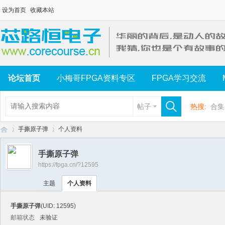
设为首页
收藏本站
论坛首页
小梅哥FPGA资料专区
FPGA学习交流
帖子
热搜:
合集
手撕原子弹
个人资料
手撕原子弹
https://fpga.cn/?12595
芯
›
›
主题
个人资料
手撕原子弹
(UID: 12595)
邮箱状态
未验证