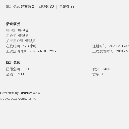
统计信息
好友数 2
|
回帖数 30
|
主题数 88
活跃概况
路
管理组
管理员
用户组
管理员
扩展用户组
管理员
在线时间
623 小时
注册时间
2021-8-14 0
上次活动时间
2026-8-10 12:45
上次发表时间
2026-7-
统计信息
已用空间
0 B
积分
1400
金钱
1400
贡献
0
恒
Powered by
Discuz!
X3.4
© 2001-2017
Comsenz Inc.
Template By 【未来科技】【 www.wekei.cn 】