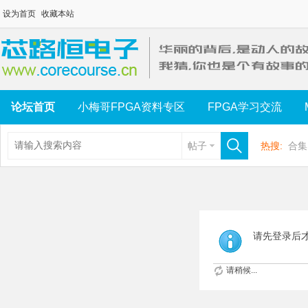
设为首页
收藏本站
论坛首页
小梅哥FPGA资料专区
FPGA学习交流
帖子
热搜:
合集
请先登录后
请稍候...