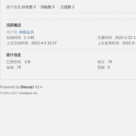
统计信息
好友数 0
|
回帖数 0
|
主题数 2
活跃概况
路
用户组
初级会员
在线时间
2 小时
注册时间
2022-2-22 1
上次活动时间
2022-4-5 15:37
上次发表时间
2022-3-
统计信息
已用空间
0 B
积分
79
金钱
79
贡献
0
Powered by
Discuz!
X3.4
恒
© 2001-2017
Comsenz Inc.
Template By 【未来科技】【 www.wekei.cn 】