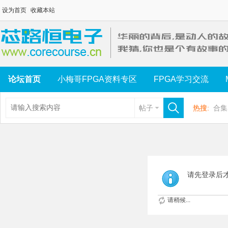
设为首页
收藏本站
论坛首页
小梅哥FPGA资料专区
FPGA学习交流
帖子
热搜:
合集
请先登录后
请稍候...