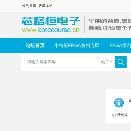
设为首页
收藏本站
论坛首页
小梅哥FPGA资料专区
FPGA学
帖子
请稍候...