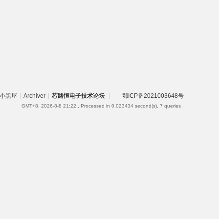
小黑屋
|
Archiver
|
芯路恒电子技术论坛
|
鄂ICP备2021003648号
GMT+8, 2026-8-8 21:22
, Processed in 0.023434 second(s), 7 queries .