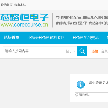
设为首页
收藏本站
论坛首页
小梅哥FPGA资料专区
FPGA学习交流
帖子
热搜:
合集
请先登录后
请稍候...