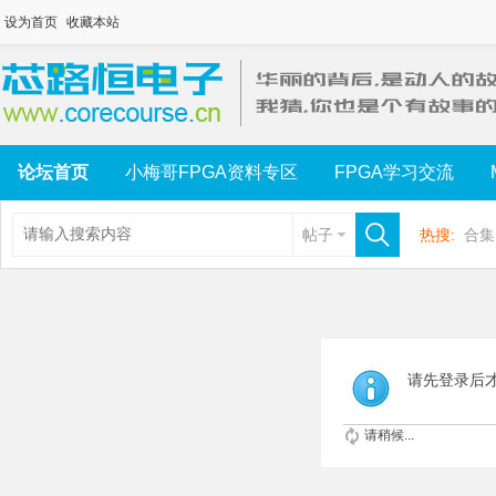
设为首页
收藏本站
论坛首页
小梅哥FPGA资料专区
FPGA学习交流
帖子
热搜:
合集
请先登录后
请稍候...