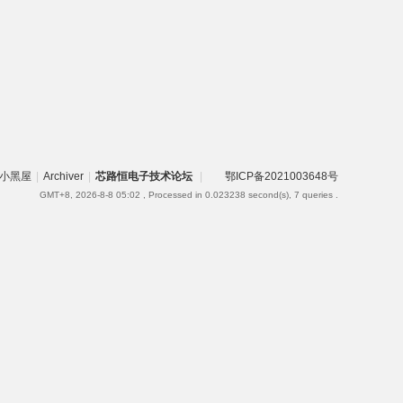
小黑屋
|
Archiver
|
芯路恒电子技术论坛
|
鄂ICP备2021003648号
GMT+8, 2026-8-8 05:02
, Processed in 0.023238 second(s), 7 queries .