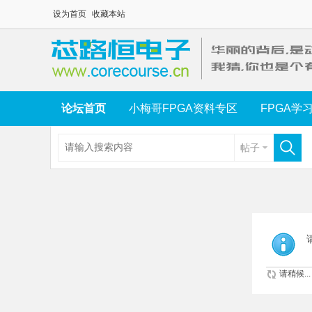
设为首页
收藏本站
论坛首页
小梅哥FPGA资料专区
FPGA学
帖子
请稍候...