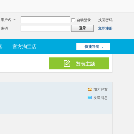
用户名
自动登录
找回密码
登录
密码
立即注册
客
官方淘宝店
快捷导航
加为好友
发送消息