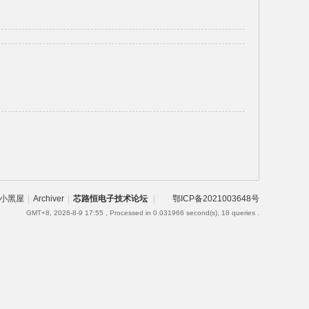
小黑屋
|
Archiver
|
芯路恒电子技术论坛
|
鄂ICP备2021003648号
GMT+8, 2026-8-9 17:55
, Processed in 0.031966 second(s), 18 queries .