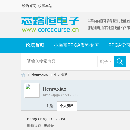
设为首页
收藏本站
论坛首页
小梅哥FPGA资料专区
FPGA学
帖子
Henry.xiao
个人资料
Henry.xiao
https://fpga.cn/?17306
芯
›
›
主题
个人资料
Henry.xiao
(UID: 17306)
邮箱状态
未验证