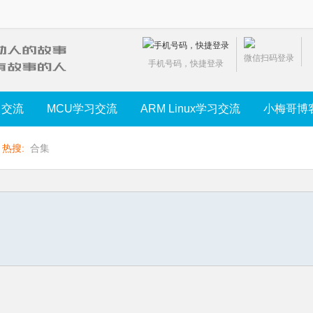
微信扫码登录
手机号码，快捷登录
习交流
MCU学习交流
ARM Linux学习交流
小梅哥博
热搜:
合集