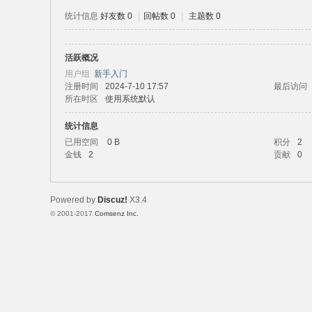
统计信息
好友数 0
|
回帖数 0
|
主题数 0
活跃概况
路
用户组
新手入门
注册时间
2024-7-10 17:57
最后访问
所在时区
使用系统默认
统计信息
已用空间
0 B
积分
2
金钱
2
贡献
0
Powered by
Discuz!
X3.4
恒
© 2001-2017
Comsenz Inc.
Template By 【未来科技】【 www.wekei.cn 】