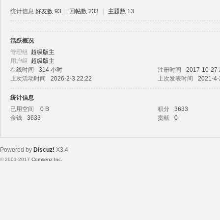
统计信息
好友数 93
|
回帖数 233
|
主题数 13
活跃概况
路
管理组
超级版主
用户组
超级版主
在线时间
314 小时
注册时间
2017-10-27 
上次活动时间
2026-2-3 22:22
上次发表时间
2021-4-
统计信息
已用空间
0 B
积分
3633
金钱
3633
贡献
0
恒
Powered by
Discuz!
X3.4
© 2001-2017
Comsenz Inc.
Template By 【未来科技】【 www.wekei.cn 】