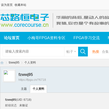
设为首页
收藏本站
论坛首页
小梅哥FPGA资料专区
FPGA学习交流
帖子
热搜:
合集
fzwwj95
个人资料
fzwwj95
https://fpga.cn/?6718
芯
›
›
主题
个人资料
fzwwj95
(UID: 6718)
邮箱状态
未验证