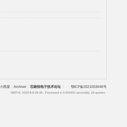
小黑屋
|
Archiver
|
芯路恒电子技术论坛
|
鄂ICP备2021003648号
GMT+8, 2026-8-8 09:38
, Processed in 0.031651 second(s), 18 queries .