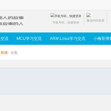
微信扫码登录
手机号码，快捷登录
习交流
MCU学习交流
ARM Linux学习交流
小梅哥博
热搜:
合集