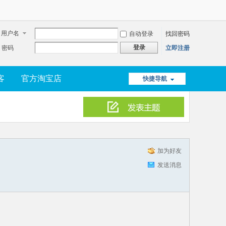
用户名
自动登录
找回密码
登录
密码
立即注册
客
官方淘宝店
快捷导航
加为好友
发送消息