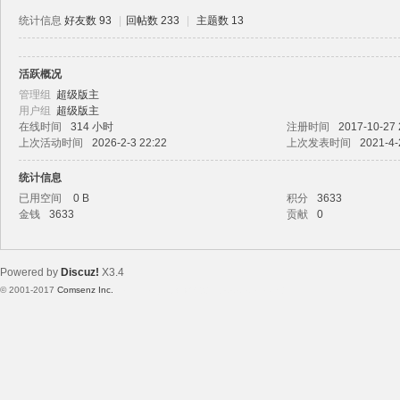
统计信息
好友数 93
|
回帖数 233
|
主题数 13
活跃概况
路
管理组
超级版主
用户组
超级版主
在线时间
314 小时
注册时间
2017-10-27 
上次活动时间
2026-2-3 22:22
上次发表时间
2021-4-
统计信息
已用空间
0 B
积分
3633
金钱
3633
贡献
0
恒
Powered by
Discuz!
X3.4
© 2001-2017
Comsenz Inc.
Template By 【未来科技】【 www.wekei.cn 】