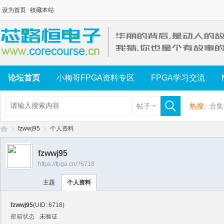
设为首页
收藏本站
论坛首页
小梅哥FPGA资料专区
FPGA学习交流
帖子
热搜:
合集
fzwwj95
个人资料
fzwwj95
https://fpga.cn/?6718
芯
›
›
主题
个人资料
fzwwj95
(UID: 6718)
邮箱状态
未验证