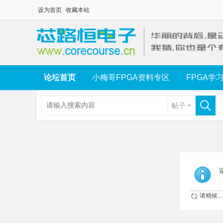
设为首页
收藏本站
论坛首页
小梅哥FPGA资料专区
FPGA学
帖子
请稍候...