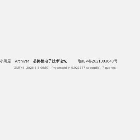
小黑屋
|
Archiver
|
芯路恒电子技术论坛
|
鄂ICP备2021003648号
GMT+8, 2026-8-8 06:57
, Processed in 0.023577 second(s), 7 queries .