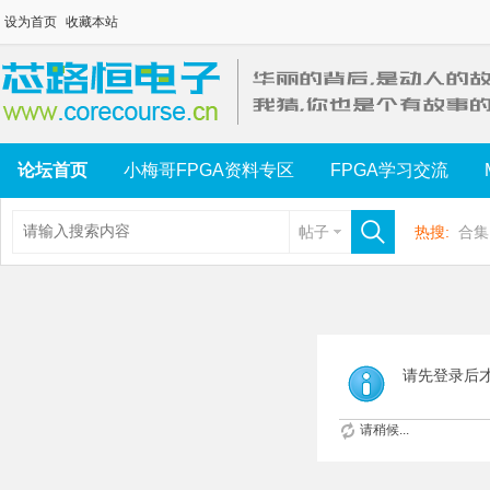
设为首页
收藏本站
论坛首页
小梅哥FPGA资料专区
FPGA学习交流
帖子
热搜:
合集
请先登录后
请稍候...