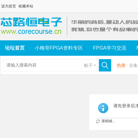
设为首页
收藏本站
论坛首页
小梅哥FPGA资料专区
FPGA学习交流
帖子
热搜:
合集
请先登录后
请稍候...