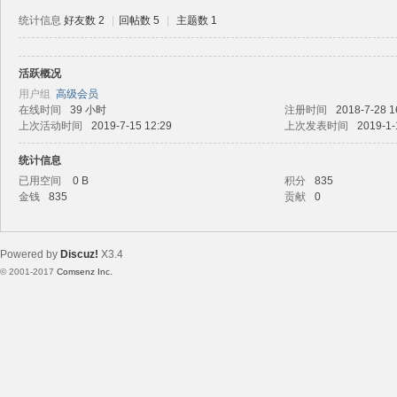
统计信息
好友数 2
|
回帖数 5
|
主题数 1
活跃概况
路
用户组
高级会员
在线时间
39 小时
注册时间
2018-7-28 1
上次活动时间
2019-7-15 12:29
上次发表时间
2019-1-
统计信息
已用空间
0 B
积分
835
金钱
835
贡献
0
Powered by
Discuz!
X3.4
恒
© 2001-2017
Comsenz Inc.
Template By 【未来科技】【 www.wekei.cn 】