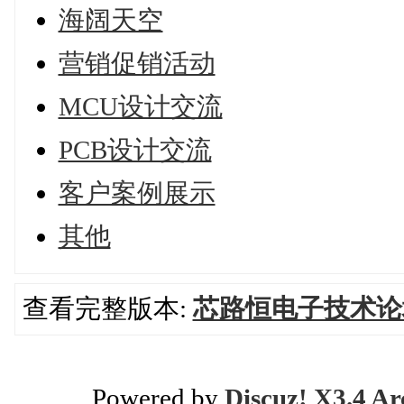
海阔天空
营销促销活动
MCU设计交流
PCB设计交流
客户案例展示
其他
查看完整版本:
芯路恒电子技术论
Powered by
Discuz! X3.4 Ar