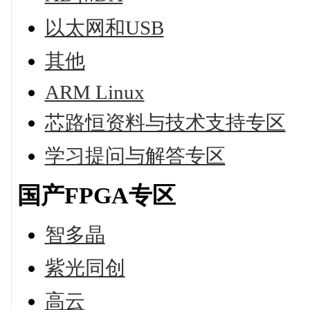
以太网和USB
其他
ARM Linux
芯路恒资料与技术支持专区
学习提问与解答专区
国产FPGA专区
智多晶
紫光同创
高云