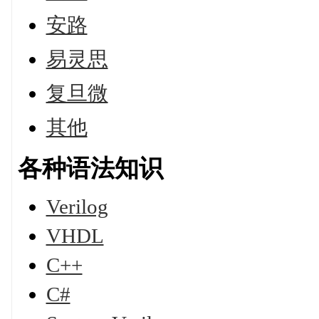
安路
易灵思
复旦微
其他
各种语法知识
Verilog
VHDL
C++
C#