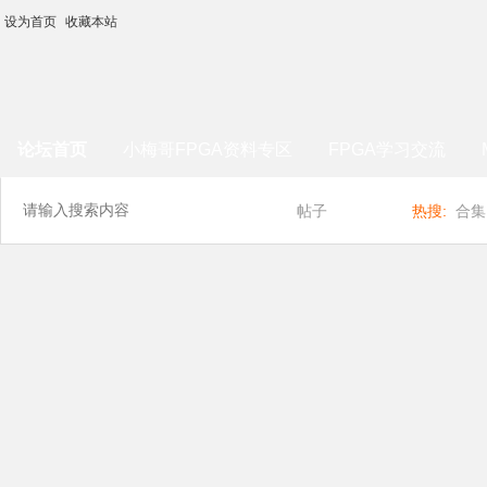
设为首页
收藏本站
论坛首页
小梅哥FPGA资料专区
FPGA学习交流
帖子
热搜:
合集