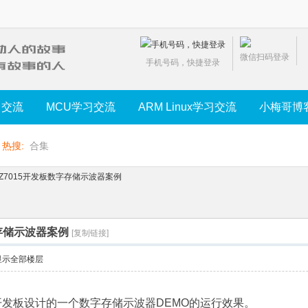
微信扫码登录
手机号码，快捷登录
习交流
MCU学习交流
ARM Linux学习交流
小梅哥博
热搜:
合集
Z7015开发板数字存储示波器案例
字存储示波器案例
[复制链接]
显示全部楼层
5开发板设计的一个数字存储示波器DEMO的运行效果。