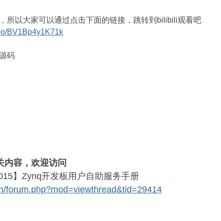
所以大家可以通过点击下面的链接，跳转到bilibili观看吧
video/BV1Bp4y1K71k
源码
相关内容，欢迎访问
015】Zynq开发板用户自助服务手册
.cn/forum.php?mod=viewthread&tid=29414