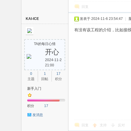
回复
电
KAI-ICE
发表于 2024-11-6 23:54:47
|
有没有该工程的介绍，比如接
TA的每日心情
开心
2024-11-2
21:00
子
0
1
17
主题
回帖
积分
新手入门
积分
17
发消息
回复
支持
反对
技