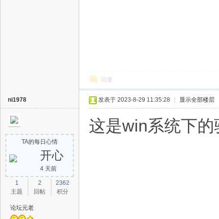
回复
术
ni1978
发表于 2023-8-29 11:35:28
|
显示全部楼层
这是win系统下
TA的每日心情
开心
4 天前
1
2
2362
主题
回帖
积分
论
论坛元老