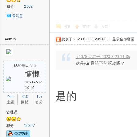
积分
2362
发消息
回复
支持
反对
admin
发表于 2023-8-31 16:39:06
|
显示全部楼层
坛
ni1978 发表于 2023-8-29 11:35
这是win系统下的驱动吗？
TA的每日心情
慵懒
2021-2-24
10:16
是的
465
410
1万
主题
回帖
积分
管理员
积分
16807