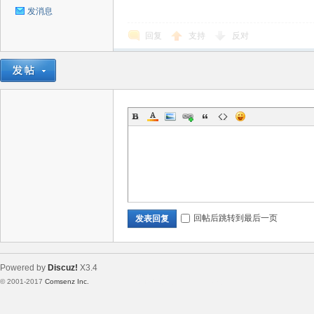
发消息
回复
支持
反对
回帖后跳转到最后一页
发表回复
Powered by
Discuz!
X3.4
© 2001-2017
Comsenz Inc.
Template By 【未来科技】【 www.wekei.cn 】