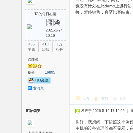
也没有计划在此demo上进行
接，暂停销售，直至比赛结束。-
电
TA的每日心情
慵懒
2021-2-24
10:16
465
410
1万
主题
回帖
积分
管理员
积分
16805
子
发消息
回复
支持
反对
昭昭颂安
发表于 2026-5-19 17:19:05
|
你好，我想问一下按照这个例程在v
主机的设备管理器都不显示，在
技