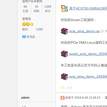
该用户从未签到
88
30
1399
基于ACX750-GW5A138
主题
回帖
积分
管理员
对应的Gowin工程源码：
路
积分
1399
pcie_dma_demo.rar
(2.
发消息
对应的PCIe DMA Linu
gowin_pcie_demo_20240
本工程是在高云官方代码上修改
恒
pcie_dma_demo_240306
回复
admin
发表于 2024-9-30 13:28:15
|
声明：此demo基于高云FAE