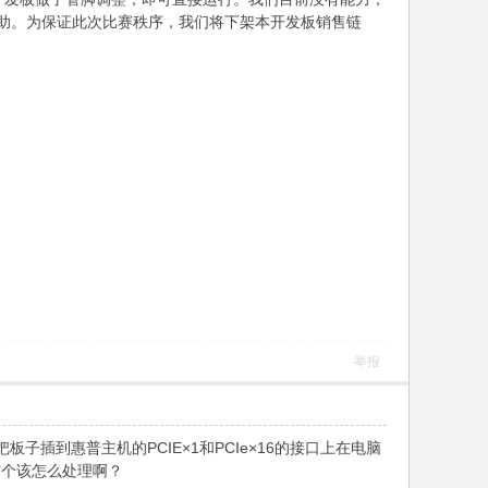
协助。为保证此次比赛秩序，我们将下架本开发板销售链
举报
板子插到惠普主机的PCIE×1和PCIe×16的接口上在电脑
这个该怎么处理啊？