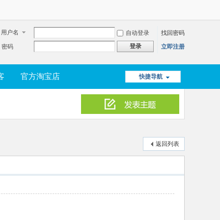
用户名
自动登录
找回密码
登录
密码
立即注册
客
官方淘宝店
快捷导航
返回列表