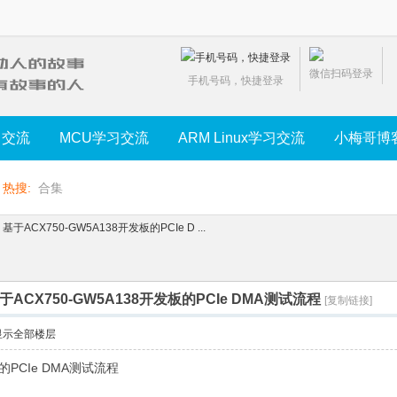
微信扫码登录
手机号码，快捷登录
习交流
MCU学习交流
ARM Linux学习交流
小梅哥博
热搜:
合集
于ACX750-GW5A138开发板的PCIe D ...
ACX750-GW5A138开发板的PCIe DMA测试流程
[复制链接]
显示全部楼层
板的PCIe DMA测试流程