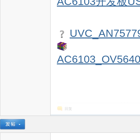
AC6103开发板US
电
UVC_AN75779
AC6103_OV5640
子
回复
技