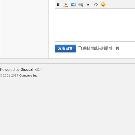
回帖后跳转到最后一页
发表回复
术
Powered by
Discuz!
X3.4
© 2001-2017
Comsenz Inc.
Template By 【未来科技】【 www.wekei.cn 】
论