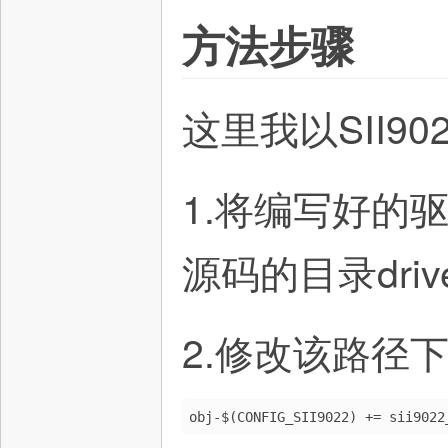
方法步骤
电
这里我以SII9
1.将编写好的驱动
子
源码的目录driv
2.修改该路径下
obj-$(CONFIG_SII9022) += sii9022
技