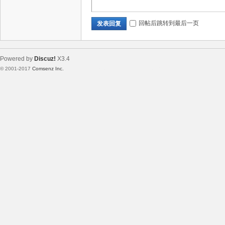
回帖后跳转到最后一页
发表回复
Powered by
Discuz!
X3.4
© 2001-2017
Comsenz Inc.
Template By 【未来科技】【 www.wekei.cn 】