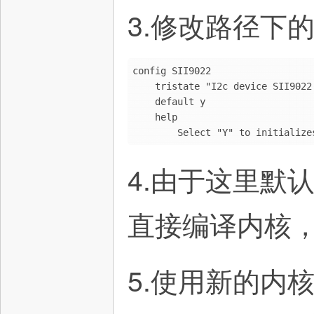
3.修改路径下的
config SII9022

    tristate "I2c device SII9022 driver support"

    default y

    help

        Select "Y" to initia
术
4.由于这里默
直接编译内核
5.使用新的内
论