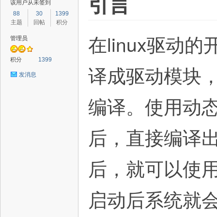
引言
该用户从未签到
88
30
1399
主题
回帖
积分
在linux驱
管理员
路
积分
1399
译成驱动模块，
发消息
编译。使用动
后，直接编译
恒
后，就可以使用
启动后系统就