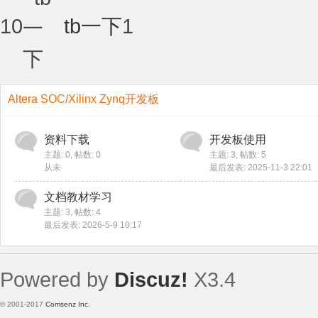
10
tb一下
1
Altera SOC/Xilinx Zynq开发板
资料下载
开发板使用
主题: 0
,
帖数: 0
主题: 3
,
帖数: 5
从未
最后发表: 2025-11-3 22:01
文档教材学习
主题: 3
,
帖数: 4
最后发表: 2026-5-9 10:17
Powered by
Discuz!
X3.4
© 2001-2017
Comsenz Inc.
Template By 【未来科技】【 www.wekei.cn 】