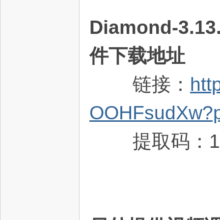
Diamond-3.
件下载地址
链接：
htt
OOHFsudXw?p
提取码：1p