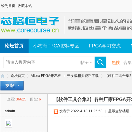
设为首页
收藏本站
论坛首页
小梅哥FPGA资料专区
FPGA学习交流
帖子
热搜:
合集
论坛首页
Altera FPGA开发板
开发板相关资料下载
【软件工具合集2】
【软件工具合集2】各种厂家FPGA
查看:
36625
|
回复:
6
芯
»
›
›
›
admin
发表于 2022-4-13 11:25:53
|
显示全部楼层