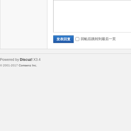
回帖后跳转到最后一页
发表回复
Powered by
Discuz!
X3.4
© 2001-2017
Comsenz Inc.
Template By 【未来科技】【 www.wekei.cn 】