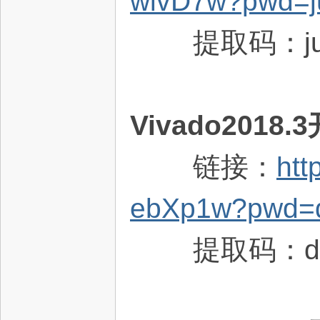
wivD7w?pwd=j
提取码：ju
电
Vivado2018
链接：
htt
子
ebXp1w?pwd=
提取码：dn
技