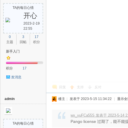
TA的每日心情
开心
2023-2-19
22:55
0
3
17
主题
回帖
积分
新手入门
积分
17
发消息
回复
支持
反对
admin
楼主
|
发表于 2023-5-15 11:34:22
|
显示全
wx_vuFCa55S 发表于 2023-5-14 2
Pango license 过期了，能不能提供
TA的每日心情