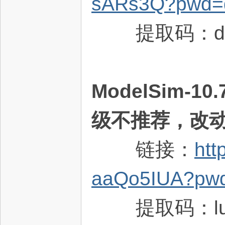
sARs3Q?pwd=
提取码：dz
ModelSim
级不推荐，改
链接：
htt
aaQo5IUA?pwd
提取码：lu