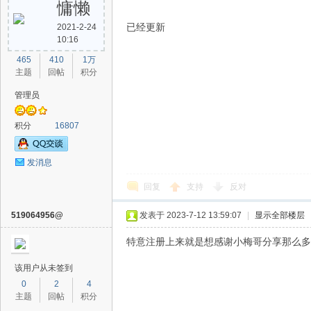
慵懒
已经更新
2021-2-24
10:16
465
410
1万
主题
回帖
积分
管理员
积分
16807
发消息
回复
支持
反对
519064956@
发表于 2023-7-12 13:59:07
|
显示全部楼层
特意注册上来就是想感谢小梅哥分享那么多
该用户从未签到
0
2
4
主题
回帖
积分