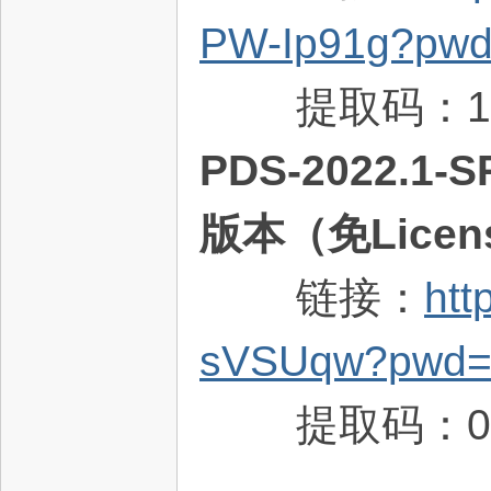
PW-Ip91g?pw
提取码：1s
PDS-2022.1
版本（免Lice
链接：
htt
sVSUqw?pwd=
提取码：0c