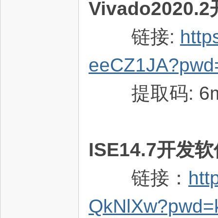
Vivado202
链接:
htt
eeCZ1JA?pwd
提取码: 6m
术
ISE14.7开发
链接：
htt
论
QkNlXw?pwd=k