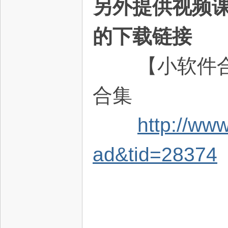
另外提供视频
的下载链接
【小软件
合集
http://ww
ad&tid=28374