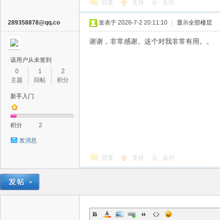
回复
支持
反对
289358878@qq.co
发表于 2026-7-2 20:11:10
|
显示全部楼层
谢谢，非常感谢。这个对我非常有用。。
该用户从未签到
0
1
2
主题
回帖
积分
新手入门
积分
2
发消息
回复
支持
反对