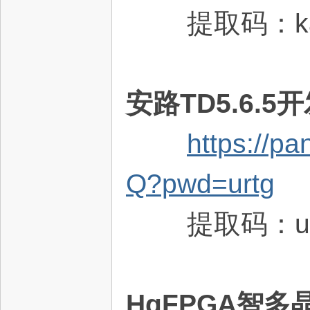
提取码：ka
安路TD5.6.
坛
https://p
Q?pwd=urtg
提取码：ur
HqFPGA智多