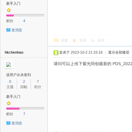
新手入门
积分
4
发消息
回复
支持
反对
hkchenhao
发表于 2023-10-2 21:33:18
|
显示全部楼层
请问可以上传下紫光同创最新的 PDS_2022.2-S
该用户从未签到
0
2
7
主题
回帖
积分
新手入门
积分
7
发消息