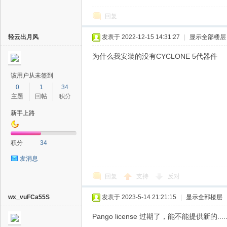
回复
轻云出月风
发表于 2022-12-15 14:31:27
|
显示全部楼层
为什么我安装的没有CYCLONE 5代器件
该用户从未签到
0
1
34
主题
回帖
积分
新手上路
积分
34
发消息
回复
支持
反对
wx_vuFCa55S
发表于 2023-5-14 21:21:15
|
显示全部楼层
Pango license 过期了，能不能提供新的......