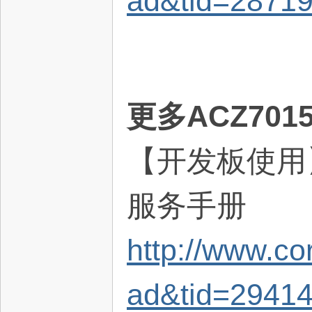
ad&tid=2871
更多ACZ70
【开发板使用】
服务手册
http://www.c
ad&tid=2941