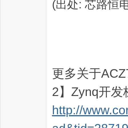
(出处: 芯路恒
更多关于ACZ
2】Zynq开
http://www.c