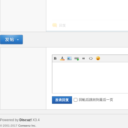
回复
回帖后跳转到最后一页
发表回复
Powered by
Discuz!
X3.4
© 2001-2017
Comsenz Inc.
Template By 【未来科技】【 www.wekei.cn 】