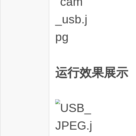
电
运行效果展示
子
技