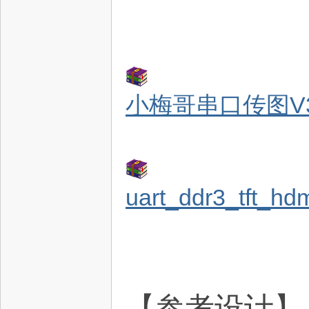
小梅哥串口传图V3
坛
uart_ddr3_tft_hd
【参考设计】