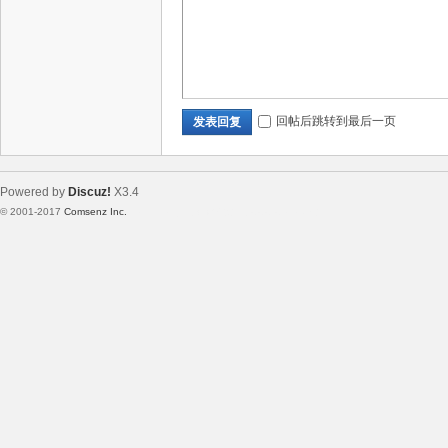
回帖后跳转到最后一页
发表回复
Powered by
Discuz!
X3.4
© 2001-2017
Comsenz Inc.
Template By 【未来科技】【 www.wekei.cn 】