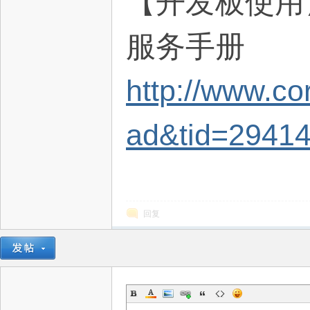
【开发板使用】
服务手册
http://www.c
ad&tid=2941
回复