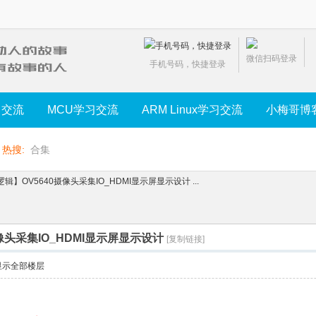
微信扫码登录
手机号码，快捷登录
习交流
MCU学习交流
ARM Linux学习交流
小梅哥博
热搜:
合集
逻辑】OV5640摄像头采集IO_HDMI显示屏显示设计 ...
像头采集IO_HDMI显示屏显示设计
[复制链接]
显示全部楼层