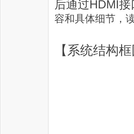
后通过HDMI
电
容和具体细节，
【系统结构框
子
技