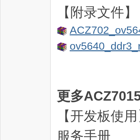
【附录文件】
ACZ702_ov564
ov5640_ddr3_
术
更多ACZ70
【开发板使用】
论
服务手册